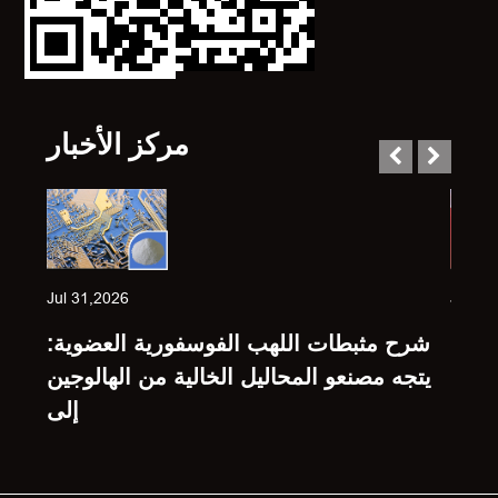
مركز الأخبار
Jul 31,2026
Jul 23
حدة:
شرح مثبطات اللهب الفوسفورية العضوية:
 على
يتجه مصنعو المحاليل الخالية من الهالوجين
رائق
إلى