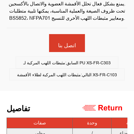
يمنع بشكل فعال تحلل الأقمشة العضوية والاتصال بالأكسجين.
تحت ظروف الصيغة والعملية المناسبة، يمكنها تلبية متطلبات
BS5852، NFPA701 ومعايير مثبطات اللهب الأخرى للنسيج.
اتصل بنا
السابق:مثبطات اللهب المركبة لـ PU XS-FR-C303
التالي:مثبطات اللهب المركبة لطلاء الأقمشة XS-FR-C103
تفاصيل
يمة
وحدة
صفات
 بيضاء
/
مظهر