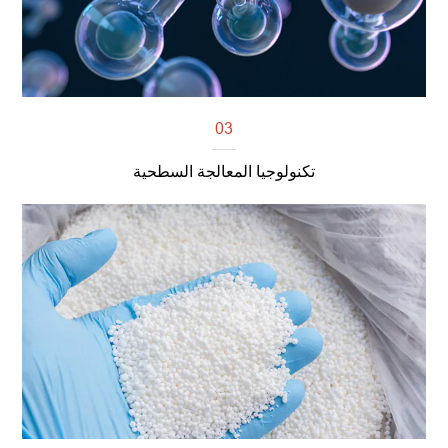
03
تكنولوجيا المعالجة السطحية
اقرأ أكثر