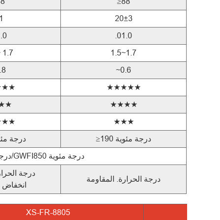
88
≥88
1
20±3
.0
.01.0
 1.7
1.5~1.7
.8
~0.6
★★★
★★★★★
★★
★★★★
★★★
★★★
≥190 درجة مئوية
≥190 درجة م
GWIT750 درجة مئوية/GWFI850 درجة مئوية
درجة الحرار
درجة الحرارة. المقاومة
انخفاض ا
XS-FR-8805