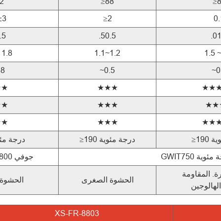
2
≥88
≥
±3
≥2
0.
.5
.50.5
.01
 1.8
1.1~1.2
1.5 ~
.8
~0.5
~0
★★
★★★
★★
★★
★★★
★★
★★
★★★
★★
ئوية
≥190 درجة مئوية
≥190 درجة م
جوفي 800 درجة مئوية
ة. المقاومة
الحشوة الصغرى
الحشوة
لهالوجين
XS-FR-8803