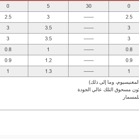
0
5
30
0
2.5
3
——
2.5
3
3.5
——
3
3
3.5
——
3
0.8
1
——
0.8
0.9
1.2
——
0.9
1
1.3
——
1
كون مسحوق التلك عالي الجودة
للمسمار