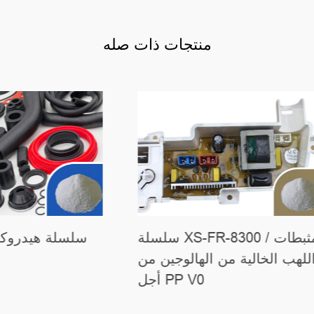
منتجات ذات صله
اللهب المركبة لسلسلة
PBT/PET XS-FR-1301
اللهب الخالية من الهال
أجل 0