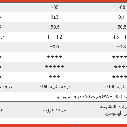
≥88
≥88
3
6±3
0.1
5
.50.5
.50.5
1.7
1.1~1.2
1.5 ~ 1
8
~0.6
~0.8
★
★★★★
★★★
★
★★★★★
★★★
★
★★★
★★★
ة مئوية
≥190 درجة مئوية
≥190 درجة
ة مئوية
ارة. المقاومة
ملء / عززت
غي
 الهالوجين