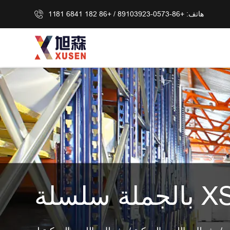
هاتف: +86-0573-89103923 / +86 182 6841 1181