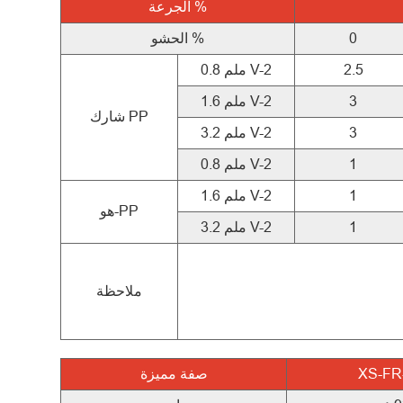
%
الجرعة
0
الحشو %
2.5
0.8 ملم V-2
3
1.6 ملم V-2
شارك PP
3
3.2 ملم V-2
1
0.8 ملم V-2
1
1.6 ملم V-2
هو-PP
1
3.2 ملم V-2
ملاحظة
XS-FR
صفة مميزة