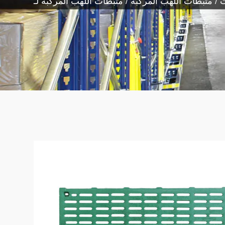
ت
/
مثبطات اللهب المركبة
/