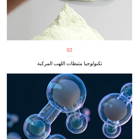
02
تكنولوجيا مثبطات اللهب المركبة
اقرأ أكثر