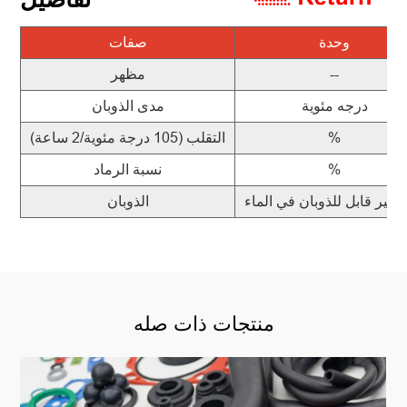
وحدة
صفات
--
مظهر
درجه مئوية
مدى الذوبان
%
التقلب (105 درجة مئوية/2 ساعة)
%
نسبة الرماد
 غير قابل للذوبان في الماء
الذوبان
منتجات ذات صله