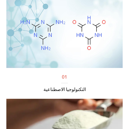
01
التكنولوجيا الاصطناعية
اقرأ أكثر