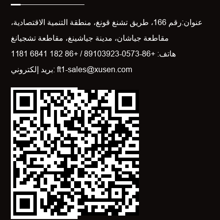
عنوان:رقم 166، طريق تشنغ قونغ، منطقة التنمية الاقتصادية،
مقاطعة جياشان، مدينة جياشينغ، مقاطعة تشجيانغ
هاتف: +86-0573-89103923 / +86 182 6841 1181
بريد إلكتروني: ft1-sales@xusen.com