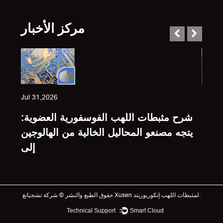
مركز الأخبار
Jul 31,2026
Jul 23
حدة:
شرح مثبطات اللهب الفوسفورية العضوية:
 على
يتجه مصنعو المحاليل الخالية من الهالوجين
رائق
إلى
شركة تشجيانغ Xusen لمثبطات اللهب إنكوربوريتد.
حقوق الطبع والنشر ©
Technical Support ：
Smart Cloud