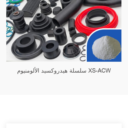
سلسلة هيدروكسيد الألومنيوم XS-ACW