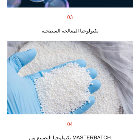
03
تكنولوجيا المعالجة السطحية
اقرأ أكثر
04
تكنولوجيا التصنيع من MASTERBATCH