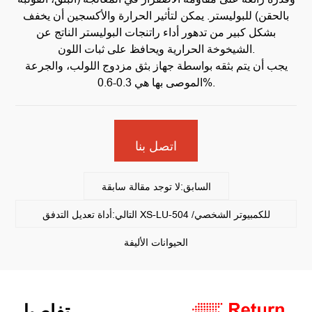
بالحقن) للبوليستر. يمكن لتأثير الحرارة والأكسجين أن يخفف
بشكل كبير من تدهور أداء راتنجات البوليستر الناتج عن
الشيخوخة الحرارية ويحافظ على ثبات اللون.
يجب أن يتم بثقه بواسطة جهاز بثق مزدوج اللولب، والجرعة
الموصى بها هي 0.3-0.6%.
اتصل بنا
السابق:لا توجد مقالة سابقة
التالي:أداة تعديل التدفق XS-LU-504 للكمبيوتر الشخصي/
الحيوانات الأليفة
تفاصيل